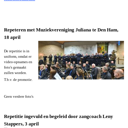
Repeteren met Muziekvereniging Juliana te Den Ham,
18 april
De repetitie is in
uniform, omdat er
video-opnames en
foto's gemaakt
zullen worden.
T.b.v. de promotie.
Geen verdere foto's
Repetitie ingevuld en begeleid door zangcoach Leny
Stappers, 3 april