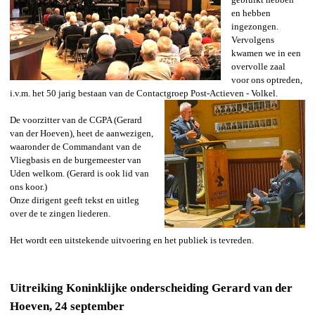
en hebben
ingezongen.
Vervolgens
kwamen we in een
overvolle zaal
voor ons optreden,
i.v.m. het 50 jarig bestaan van de Contactgroep Post-Actieven - Volkel.
De voorzitter van de CGPA (Gerard
van der Hoeven), heet de aanwezigen,
waaronder de Commandant van de
Vliegbasis en de burgemeester van
Uden welkom. (Gerard is ook lid van
ons koor.)
Onze dirigent geeft tekst en uitleg
over de te zingen liederen.
Het wordt een uitstekende uitvoering en het publiek is tevreden.
Uitreiking Koninklijke onderscheiding Gerard van der
Hoeven, 24 september