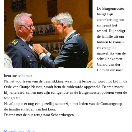
De Burgemeester
hangt zijn
ambtsketting om
en neemt het
woord. Hij nodigt
de familie uit om
binnen te komen
en vraagt de
nauwelijks van de
schrik bekomen
Gerard van der
Hoeven om naar
hem toe te komen.
Na het voorlezen van de beschikking, waarin hij benoemd wordt tot Lid in de
Orde van Oranje-Nassau, wordt hem de ridderorde opgespeld. Daarna moest
hij, uiteraard, samen met zijn echtgenote en de Burgemeester poseren voor de
fotografen.
Na afloop is er nog een gezellig samenzijn met leden van de Contactgroep,
de familie en leden van het koor.
Daarna met de bus terug naar Schaarsbergen.
Meer foto's zie hier