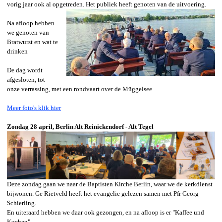
vorig jaar ook al opgetreden. Het publiek heeft genoten van de uitvoering.
Na afloop hebben
we genoten van
Bratwurst en wat te
drinken
De dag wordt
afgesloten, tot
onze verrassing, met een rondvaart over de Müggelsee
Meer foto's klik hier
Zondag 28 april, Berlin Alt Reinickendorf - Alt Tegel
Deze zondag gaan we naar de Baptisten Kirche Berlin, waar we de kerkdienst
bijwonen. Ge Rietveld heeft het evangelie gelezen samen met Pfr Georg
Schierling.
En uiteraard hebben we daar ook gezongen, en na afloop is er "Kaffee und
Kuchen".