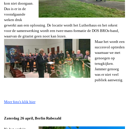
kon niet doorgaan.
Dus is er in de
voorafgaande
weken druk
gewerkt aan een oplossing. De locatie wordt het Lutherhaus en het orkest
voor de samenwerking wordt een twee-mans formatie de DOS BROs-band,
waarvan de gitarist geen noot kan lezen.
Maar het wordt een
succesvol optreden
waarnaar we met
genoegen op
terugkijken.
Jammer genoeg
was er niet veel
publiek aanwezig.
Meer foto's klik hier
Zaterdag 26 april, Berlin Rubezahl