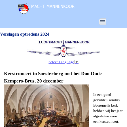
Ga naar de inhoud
Menu overslaan
Verslagen optredens 2024
Select Language
▼
Kerstconcert in Soesterberg met het Duo Oude
Kempers-Brus, 20 december
In een goed
gevulde Carrolus
Borromeiis kerk
hebben wij het jaar
afgesloten voor
een kerstconcert.