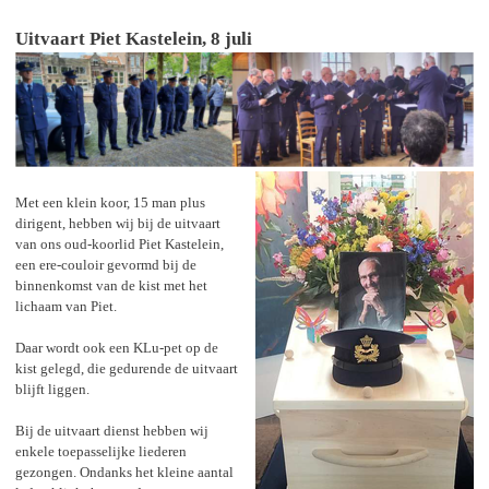
Uitvaart
Piet
Kastelein,
8
juli
Met een klein koor, 15
man plus
dirigent, hebben wij bij de uitvaart
van
ons oud-koorlid Piet Kastelein,
een ere-couloir gevormd bij de
binnenkomst
van de kist met het
lichaam
van
Piet.
Daar wordt ook een KLu-pet op de
kist gelegd,
die gedurende
de uitvaart
blijft liggen.
Bij de uitvaart dienst hebben wij
enkele toepasselijke liederen
gezongen. Ondanks
het kleine aantal