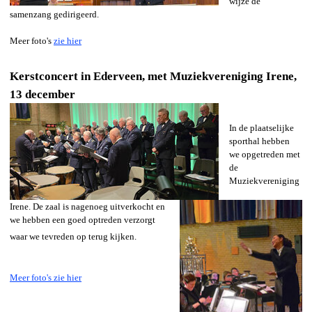
wijze de
samenzang gedirigeerd.
Meer foto's
zie hier
Kerstconcert in Ederveen, met Muziekvereniging Irene,
13 december
In de plaatselijke
sporthal hebben
we opgetreden met
de
Muziekvereniging
Irene. De zaal is nagenoeg uitverkocht en
we hebben een goed optreden verzorgt
waar we tevreden op terug kijken.
Meer foto's zie hier