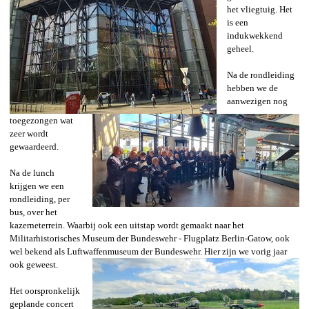
het vliegtuig. Het
is een
indukwekkend
geheel.
Na de rondleiding
hebben we de
aanwezigen nog
toegezongen wat
zeer wordt
gewaardeerd.
Na de lunch
krijgen we een
rondleiding, per
bus, over het
kazerneterrein. Waarbij ook een uitstap wordt gemaakt naar het
Militarhistorisches Museum der Bundeswehr - Flugplatz Berlin-Gatow, ook
wel bekend als Luftwaffenmuseum der Bundeswehr. Hier zijn we vorig jaar
ook geweest.
Het oorspronkelijk
geplande concert