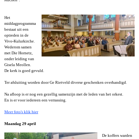
Het
middagprogramma
bestaat uit een
optreden in de
Vivo
-Kulurkirche.
Wederom samen
met Die Hornetz,
onder leiding van
Gisela Meollen.
De kerk is goed gevuld.
Ter afsluiting worden door Ge Rietveld diverse geschenken overhandigd.
Na afloop is er nog een gezellig samenzijn met de leden van het orkest.
En is er voor iedereen een verrassing.
Meer foto's klik hier
Maandag 29 april
De koffers warden