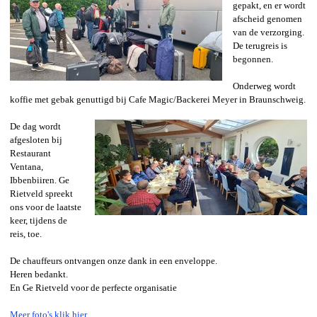
gepakt, en er wordt
afscheid genomen
van de verzorging.
De terugreis is
begonnen.
Onderweg wordt
koffie met gebak genuttigd bij Cafe Magic/Backerei Meyer in Braunschweig.
De dag wordt
afgesloten bij
Restaurant
Ventana,
Ibbenbiiren. Ge
Rietveld spreekt
ons voor de laatste
keer, tijdens de
reis, toe.
De chauffeurs ontvangen onze dank in een enveloppe.
Heren bedankt.
En Ge Rietveld voor de perfecte organisatie
Meer foto's klik hier