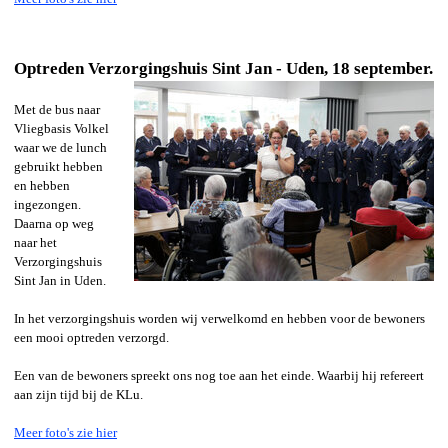
Optreden Verzorgingshuis Sint Jan - Uden, 18 september.
Met de bus naar
Vliegbasis Volkel
waar we de lunch
gebruikt hebben
en hebben
ingezongen.
Daarna op weg
naar het
Verzorgingshuis
Sint Jan in Uden.
In het verzorgingshuis worden wij verwelkomd en hebben voor de bewoners
een mooi optreden verzorgd.
Een van de bewoners spreekt ons nog toe aan het einde. Waarbij hij refereert
aan zijn tijd bij de KLu.
Meer foto's zie hier