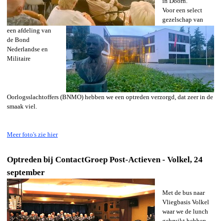
in Doorn.
Voor een select
gezelschap van
een afdeling van
de Bond
Nederlandse en
Militaire
Oorlogsslachtoffers (BNMO) hebben we een optreden verzorgd, dat zeer in de
smaak viel.
Meer foto's zie hier
Optreden bij ContactGroep Post-Actieven - Volkel, 24
september
Met de bus naar
Vliegbasis Volkel
waar we de lunch
gebruikt hebben