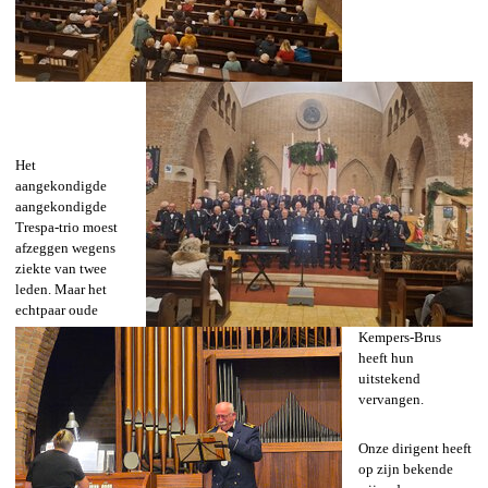
Het
aangekondigde
aangekondigde
Trespa-trio moest
afzeggen wegens
ziekte van twee
leden. Maar het
echtpaar oude
Kempers-Brus
heeft hun
uitstekend
vervangen.
Onze dirigent heeft
op zijn bekende