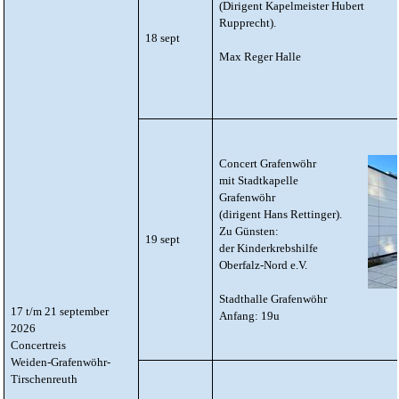
(Dirigent Kapelmeister Hubert
Rupprecht).
18 sept
Max Reger Halle
Concert Grafenwöhr
mit Stadtkapelle
Grafenwöhr
(dirigent Hans Rettinger).
Zu Günsten:
19 sept
der Kinderkrebshilfe
Oberfalz-Nord e.V.
Stadthalle Grafenwöhr
17 t/m 21 september
Anfang: 19u
2026
Concertreis
Weiden-Grafenwöhr-
Tirschenreuth