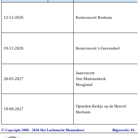
12-12-2026
Kerstconcert Renkum
19-12-2026
Kerstconcert 's Gravendeel
Jaarconcert
28-05-2027
Sint Martinuskerk
Hoogland
Optreden Kerkje op de Heuvel
19-09-2027
Heelsum
©
Copyright 2006 - 2026 Het Luchtmacht Mannenkoor
Bijgewerkt: 01-
augustus-2026