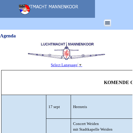
Ga naar de inhoud
Menu overslaan
Agenda
Select Language
▼
KOMENDE 
17 sept
Heenreis
Concert Weiden
mit Stadtkapelle Weiden