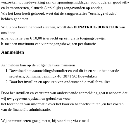
verzoeken tot medewerking aan ontspanningsmiddagen voor ouderen, goodwill-
en kerstconcerten, alsmede (kerkelijke) zangavonden op zondag.
Wie het koor heeft gehoord, weet dat de zangprestaties
"een hoge vlucht"
hebben genomen.
Wilt u ons koor financieel steunen, wordt dan
DONATRICE/DONATEUR
van
ons koor.
a. per donatie van € 10,00 is er recht op één gratis toegangsbewijs.
b. met een maximum van vier toegangsbewijzen per donatie.
Aanmelden
Aanmelden kan op de volgende twee manieren
Download het aanmeldingsformulier en vul dit in en stuur het naar de
secretaris,
Schimmelpenninck 46, 3871 SC Hoevelaken
Door het invullen en opsturen van onderstaand e-mail formulier.
Door het invullen en versturen van onderstaande aanmelding gaat u accoord dat
wij uw gegevens opslaan en gebruiken voor
het toezenden van informatie over het koor en haar activiteiten, en het voeren
van de financiële administratie.
Wij communiceren graag met u, bij voorkeur, via e-mail.