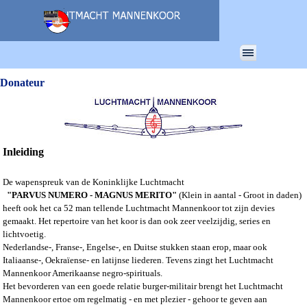
Ga naar de inhoud
Menu overslaan
Donateur
Inleiding
De wapenspreuk van de Koninklijke Luchtmacht
"PARVUS NUMERO - MAGNUS MERITO"
(Klein in aantal - Groot in daden)
heeft ook het ca 52 man tellende Luchtmacht Mannenkoor tot zijn devies
gemaakt. Het repertoire van het koor is dan ook zeer veelzijdig, series en
lichtvoetig.
Nederlandse-, Franse-, Engelse-, en Duitse stukken staan erop, maar ook
Italiaanse-, Oekraïense- en latijnse liederen. Tevens zingt het Luchtmacht
Mannenkoor Amerikaanse negro-spirituals.
Het bevorderen van een goede relatie burger-militair brengt het Luchtmacht
Mannenkoor ertoe om regelmatig - en met plezier - gehoor te geven aan