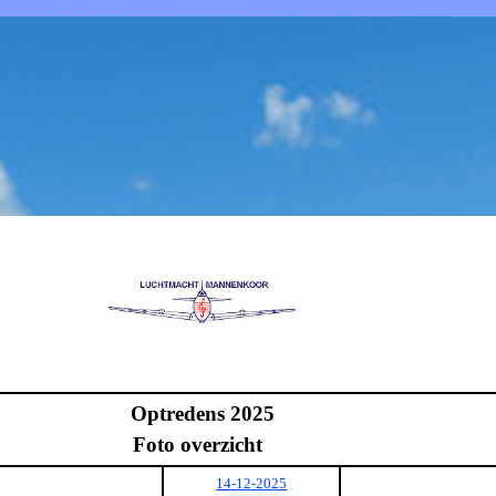
Optredens 2025
Foto overzicht
14-12-2025