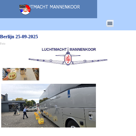
Ga naar de inhoud
Menu overslaan
Berlijn 25-09-2025
Foto