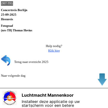
(907-TH)
Concertreis Berlijn
25-09-2025
Heenreis
Fotograaf
(nrs-TH) Thomas Hovius
Hulp nodig?
Klik hier
Terug naar overzicht 2025
Naar volgende dag
Luchtmacht Mannenkoor
X
Installeer deze applicatie op uw
startscherm voor een betere