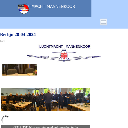
Ga naar de inhoud
Menu overslaan
Berlijn 28-04-2024
Foto
(3513-TH) Nog een niet gepland optreden in de