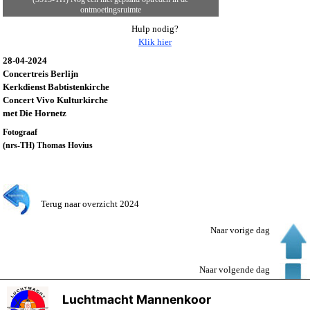
ontmoetingsruimte
Hulp nodig?
Klik hier
28-04-2024
Concertreis Berlijn
Kerkdienst Babtistenkirche
Concert Vivo Kulturkirche
met Die Hornetz
Fotograaf
(nrs-TH) Thomas Hovius
Terug naar overzicht 2024
Naar vorige dag
Naar volgende dag
Luchtmacht Mannenkoor
X