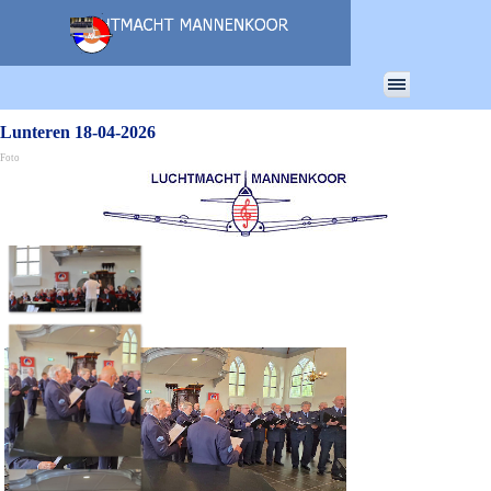
Ga naar de inhoud
Menu overslaan
Lunteren 18-04-2026
Foto