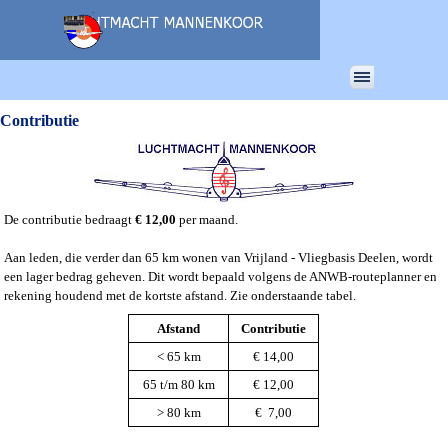
Ga naar de inhoud
Menu overslaan
Contributie
De contributie bedraagt
€ 12,00
per maand.
Aan leden, die verder dan 65 km wonen van Vrijland - Vliegbasis Deelen, wordt
een lager bedrag geheven. Dit wordt bepaald volgens de ANWB-routeplanner en
rekening houdend met de kortste afstand. Zie onderstaande tabel.
Afstand
Contributie
< 65 km
€ 14,00
65 t/m 80 km
€ 12,00
> 80 km
€ 7,00